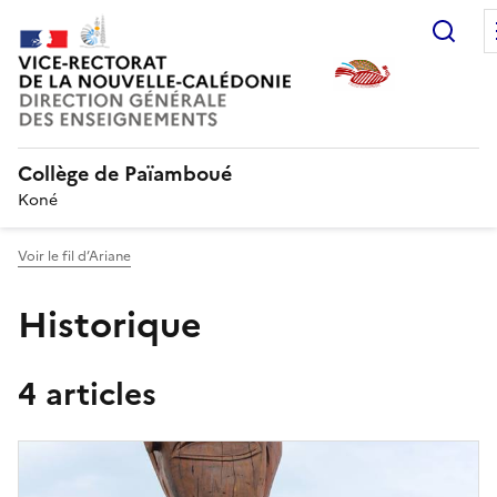
Rec
Collège de Païamboué
Koné
Voir le fil d’Ariane
Historique
4 articles