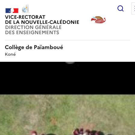
Rec
Collège de Païamboué
Koné