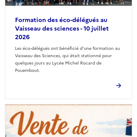
Formation des éco-délégués au
Vaisseau des sciences - 10 juillet
2026
Les éco-délégués ont bénéficié d'une formation au
Vaisseau des Sciences, qui était stationné pour
quelques jours au Lycée Michel Rocard de
Pouembout.