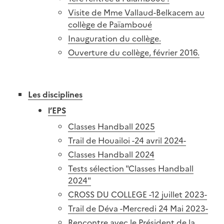
Visite de Mme Vallaud-Belkacem au
collège de Païamboué
Inauguration du collège.
Ouverture du collège, février 2016.
Les disciplines
l’EPS
Classes Handball 2025
Trail de Houailoi -24 avril 2024-
Classes Handball 2024
Tests sélection "Classes Handball
2024"
CROSS DU COLLEGE -12 juillet 2023-
Trail de Déva -Mercredi 24 Mai 2023-
Rencontre avec le Président de la