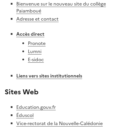
Bienvenue sur le nouveau site du collège
Paiamboué
Adresse et contact
Accès direct
Pronote
Lumni
E-sidoc
Liens vers sites institutionnels
Sites Web
Education.gouv.fr
Éduscol
Vice-rectorat de la Nouvelle-Calédonie