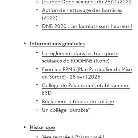
Journée Open sciences du 26/10/2022
Action de nettoyage des barrières
(2022)
DNB 2020 : Les lauréats sont heureux !
Informations générales
Le réglement dans les transports
scolaires de KOOHNE (Koné)
Exercice PPMS (Plan Particulier de Mise
en Sûreté) - 28 avril 2025
Collège de Païamboué, établissement
E3D
Règlement intérieur du collège
Un collège "durable"
Historique
1ère rentrée à Païamboué !