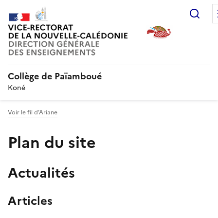
Rec
Collège de Païamboué
Koné
Voir le fil d’Ariane
Plan du site
Actualités
Articles