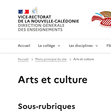
Accueil
Le collège
Les disciplines
FS
Accueil
Menu principal du site
Arts et culture
Arts et culture
Sous-rubriques