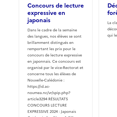
Concours de lecture
Déc
expressive en
for
japonais
La cl
déco
Dans le cadre de la semaine
qui l
des langues, nos élèves se sont
brillamment distingués en
remportant les prix pour le
concours de lecture expressive
en japonnais. Ce concours est
organisé par le vice-Rectorat et
concerne tous les élèves de
Nouvelle-Calédonie :
https://id.ac-
noumea.nc/vr/spip.php?
article3294 RÉSULTATS
CONCOURS LECTURE
EXPRESSIVE 2024 : Japonais