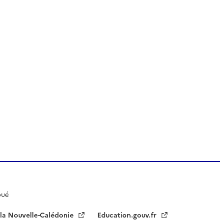
oué
 la Nouvelle-Calédonie
Education.gouv.fr