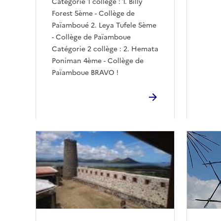
Catégorie 1 collège : 1. Billy
Forest 5ème - Collège de
Païamboué 2. Leya Tufele 5ème
- Collège de Païamboue
Catégorie 2 collège : 2. Hemata
Poniman 4ème - Collège de
Païamboue BRAVO !