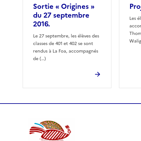
Sortie « Origines »
Pro
du 27 septembre
Les é
2016.
acco
Thom
Le 27 septembre, les élèves des
Walig
classes de 401 et 402 se sont
rendus à La Foa, accompagnés
de (…)