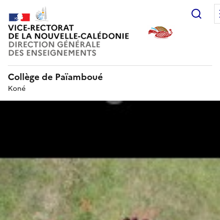
Rec
Collège de Païamboué
Koné