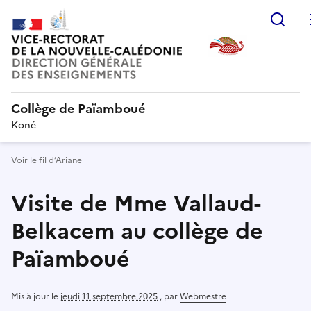
Rec
Collège de Païamboué
Koné
Voir le fil d’Ariane
Visite de Mme Vallaud-
Belkacem au collège de
Païamboué
Mis à jour le
jeudi 11 septembre 2025
,
par
Webmestre