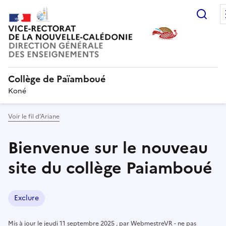
Rec
Collège de Païamboué
Koné
Voir le fil d’Ariane
Bienvenue sur le nouveau
site du collège Paiamboué
Exclure
Mis à jour le
jeudi 11 septembre 2025
,
par
WebmestreVR - ne pas